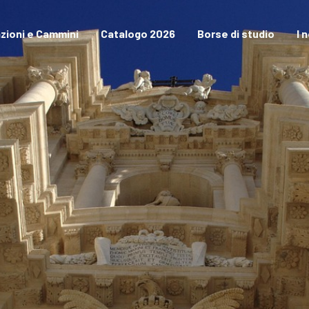
zioni e Cammini
Catalogo 2026
Borse di studio
I 