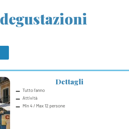
e degustazioni
Dettagli
Tutto l’anno
Attività
Min 4 / Max 12 persone