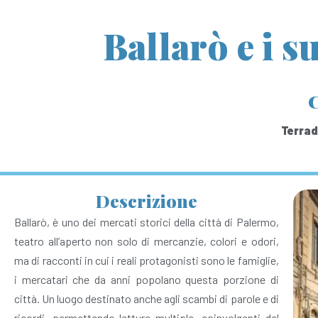
Ballarò e i s
C
Terrad
Descrizione
Ballarò, è uno dei mercati storici della città di Palermo,
teatro all’aperto non solo di mercanzie, colori e odori,
ma di racconti in cui i reali protagonisti sono le famiglie,
i mercatari che da anni popolano questa porzione di
città. Un luogo destinato anche agli scambi di parole e di
ricordi, permettendo letture multiple, coinvolgenti del