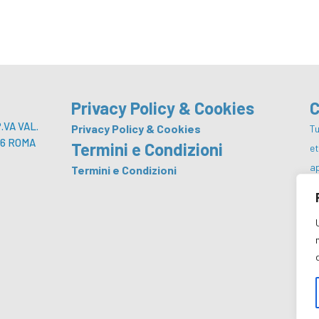
Privacy Policy & Cookies
C
VA VAL.
Privacy Policy & Cookies
Tu
 146 ROMA
Termini e Condizioni
e
a
Termini e Condizioni
p
co
da
m
a
Co
di