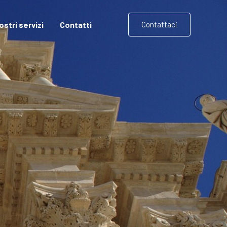
nostri servizi
Contatti
Contattaci