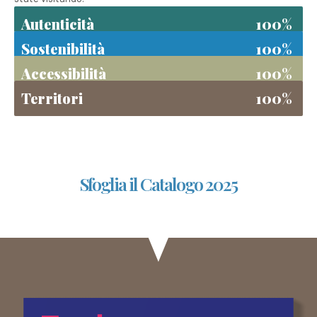
Autenticità
100%
Sostenibilità
100%
Accessibilità
100%
Territori
100%
Sfoglia il Catalogo 2025