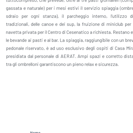
gassata e naturale) per i mesi estivi il servizio spiaggia (ombr
sdraio per ogni stanza), il parcheggio interno, l’utilizzo di
tradizionali, delle canoe e dei sup, la fruizione di miniclub per
navetta privata per il Centro di Cesenatico a richiesta. Restano 
le bevande ai pasti e al bar. La spiaggia, raggiungibile con un br
pedonale riservato, è ad uso esclusivo degli ospiti di Casa Mi
presidiata dal personale di AERAT. Ampi spazi e corretto dis
tra gli ombrelloni garantiscono un pieno relax e sicurezza.