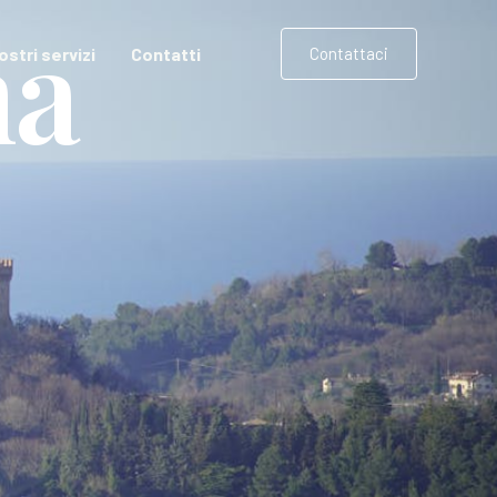
na
nostri servizi
Contatti
Contattaci