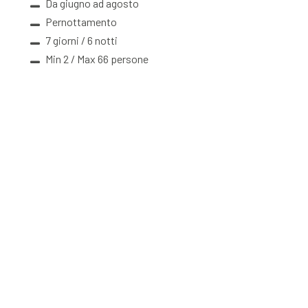
Da giugno ad agosto
Pernottamento
7 giorni / 6 notti
Min 2 / Max 66 persone