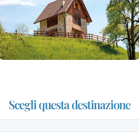
Scegli questa destinazione