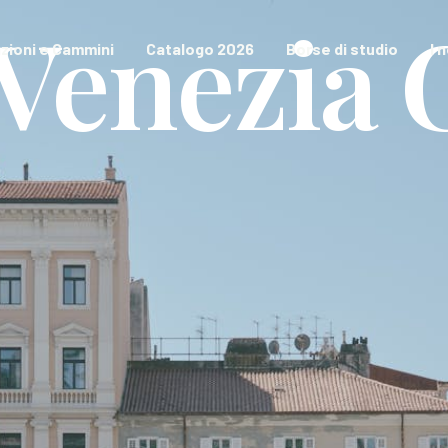
-Venezia 
zioni e Cammini
Catalogo 2026
Borse di studio
I 