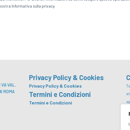
Privacy Policy & Cookies
C
VA VAL.
Privacy Policy & Cookies
Tu
 146 ROMA
Termini e Condizioni
e
a
Termini e Condizioni
p
co
da