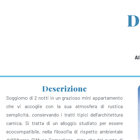
D
Al
Descrizione
Soggiorno di 2 notti in un grazioso mini appartamento
che vi accoglie con la sua atmosfera di rustica
semplicità, conservando i tratti tipici dell’architettura
carnica. Si tratta di un alloggio studiato per essere
ecocompatibile, nella filosofia di rispetto ambientale
dell’Albergo Diffuso Comeglians, dato che dal punto di