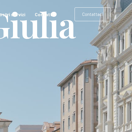
Giulia
nostri servizi
Contatti
Contattaci