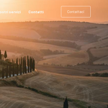
nostri servizi
Contatti
Contattaci