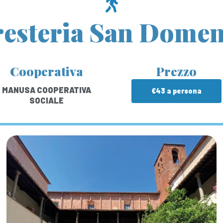
resteria San Domen
Cooperativa
Prezzo
MANUSA COOPERATIVA
€43 a persona
SOCIALE