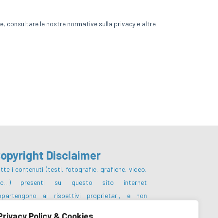
opyright Disclaimer
tte i contenuti (testi, fotografie, grafiche, video,
tc…) presenti su questo sito internet
ppartengono ai rispettivi proprietari, e non
otranno essere pubblicati, riscritti,
Privacy Policy & Cookies