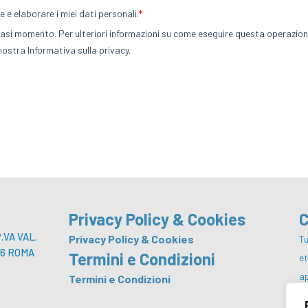
Privacy Policy & Cookies
C
VA VAL.
Privacy Policy & Cookies
Tu
 146 ROMA
Termini e Condizioni
e
a
Termini e Condizioni
p