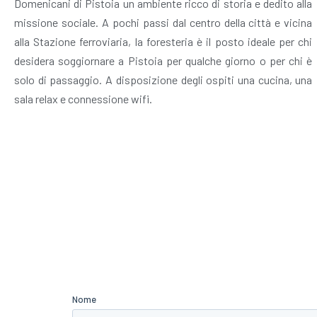
Domenicani di Pistoia un ambiente ricco di storia e dedito alla
missione sociale. A pochi passi dal centro della città e vicina
alla Stazione ferroviaria, la foresteria è il posto ideale per chi
desidera soggiornare a Pistoia per qualche giorno o per chi è
solo di passaggio. A disposizione degli ospiti una cucina, una
sala relax e connessione wifi.