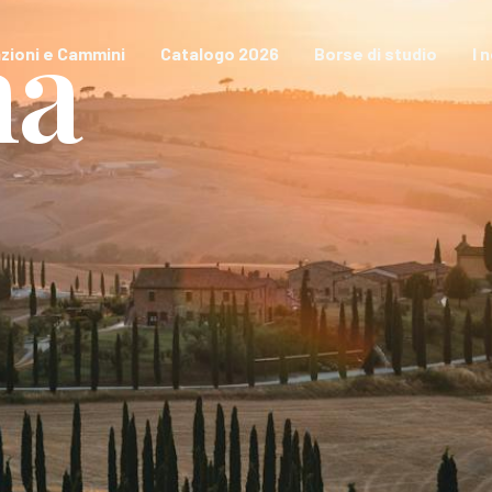
na
zioni e Cammini
Catalogo 2026
Borse di studio
I 