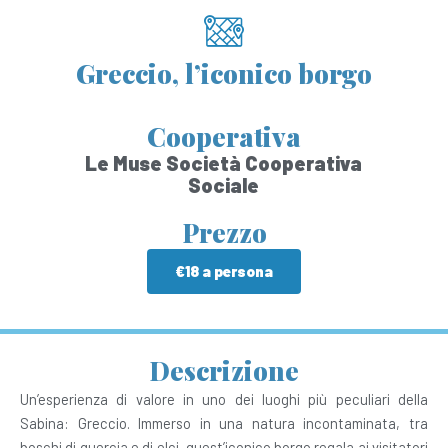
Greccio, l’iconico borgo
Cooperativa
Le Muse Società Cooperativa
Sociale
Prezzo
€18 a persona
Descrizione
Un’esperienza di valore in uno dei luoghi più peculiari della
Sabina: Greccio. Immerso in una natura incontaminata, tra
boschi di quercia e di elci, quest’iconico borgo regala ai visitatori