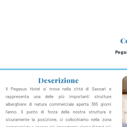
C
Pegas
Descrizione
Il Pegasus Hotel si trova nella città di Sassari e
rappresenta una delle più importanti strutture
alberghiere di natura commerciale aperta 365 giorni
l’anno. Il punto di forza della nostra struttura è
sicuramente la posizione, ci collochiamo nella zona
commerciale e ancora più importante siamo l’Hotel più