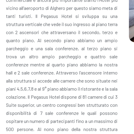
vicino all’aeroporto di Alghero per questo siamo meta di
tanti turisti. Il Pegasus Hotel si sviluppa su una
struttura verticale che vede il suo ingresso al piano terra
con 2 ascensori che attraversano il secondo, terzo e
quanto piano. Al secondo piano abbiamo un ampio
parcheggio e una sala conferenze, al terzo piano si
trova un altro ampio parcheggio e quattro sale
conferenze mentre al quarto piano abbiamo la nostra
hall e 2 sale conferenze. Attraverso l’ascensore interno
alla struttura si accede alle camere che sono situate nei
piani 4,5,6,7,8 e al 9° piano abbiamo il ristorante e la sala
colazione. Il Pegasus Hotel dispone di 81 camere di cui 3
Suite superior, un centro congressi ben strutturato con
disponibilità di 7 sale conferenze le quali possono
ospitare un numero di partecipanti fino a un massimo di
500 persone. Al nono piano della nostra struttura