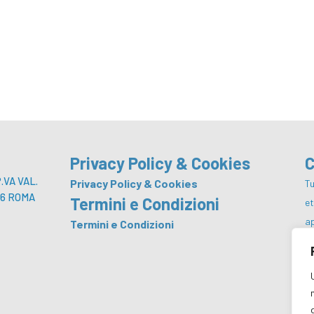
Privacy Policy & Cookies
C
VA VAL.
Privacy Policy & Cookies
Tu
 146 ROMA
Termini e Condizioni
e
a
Termini e Condizioni
p
co
da
m