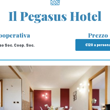
Il Pegasus Hotel
ooperativa
Prezzo
o Soc. Coop. Soc.
€120 a person