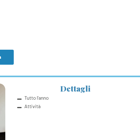
a
Dettagli
Tutto l’anno
Attività