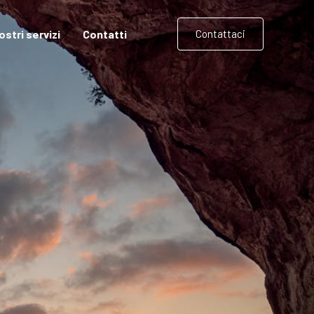
nostri servizi
Contatti
Contattaci