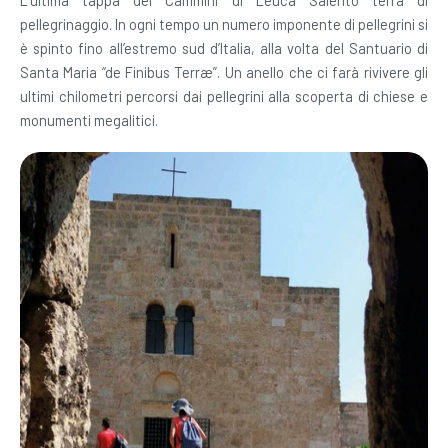
L’ultima tappa dei Cammini di Leuca Salento terra di
pellegrinaggio. In ogni tempo un numero imponente di pellegrini si
è spinto fino all’estremo sud d’Italia, alla volta del Santuario di
Santa Maria “de Finibus Terræ”. Un anello che ci farà rivivere gli
ultimi chilometri percorsi dai pellegrini alla scoperta di chiese e
monumenti megalitici.