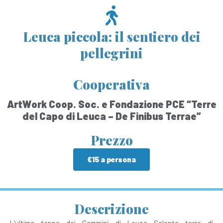
Leuca piccola: il sentiero dei
pellegrini
Cooperativa
ArtWork Coop. Soc. e Fondazione PCE “Terre
del Capo di Leuca – De Finibus Terrae”
Prezzo
€15 a persona
Descrizione