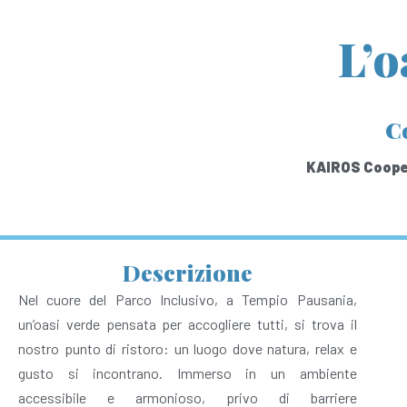
L’o
C
KAIROS Cooper
Descrizione
Nel cuore del Parco Inclusivo, a Tempio Pausania,
un’oasi verde pensata per accogliere tutti, si trova il
nostro punto di ristoro: un luogo dove natura, relax e
gusto si incontrano. Immerso in un ambiente
accessibile e armonioso, privo di barriere