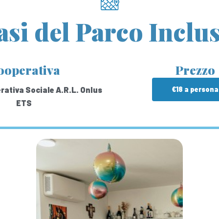
asi del Parco Inclu
ooperativa
Prezzo
ativa Sociale A.R.L. Onlus
€18 a persona
ETS