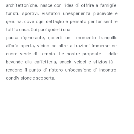
architettoniche, nasce con l’idea di offrire a famiglie,
turisti, sportivi, visitatori un’esperienza piacevole e
genuina, dove ogni dettaglio è pensato per far sentire
tutti a casa. Qui puoi goderti una
pausa rigenerante, goderti un momento tranquillo
all’aria aperta, vicino ad altre attrazioni immerse nel
cuore verde di Tempio. Le nostre proposte – dalle
bevande alla caffetteria, snack veloci e sfiziosità –
rendono il punto di ristoro un’occasione di incontro,
condivisione e scoperta.