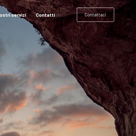
nostri servizi
Contatti
Contattaci