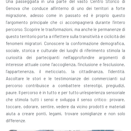
Una passeggiata in una parte del vasto Centro Storico di
Genova che conduce all’interno di uno dei territori a forte
migrazione, adesso come in passato ed è proprio questo
l’argomento principale che ci accompagnerà durante l’intero
percorso. Scoprire le trasformazioni, ma anche le permanenze di
questo territorio porta a riflettere sulla transitività e ciclicità dei
fenomeni migratori. Conoscere la conformazione demografica,
sociale, storica e culturale dei luoghi di riferimento stimola la
curiosità dei partecipanti nell’approfondire argomenti di
interesse attuale come l’accoglienza, l’inclusione e l’esclusione,
l’appartenenza, il meticciato, la cittadinanza, l’identità.
Ascoltare le stori e le testimonianze dei commercianti sul
percorso contribuisce a combattere stereotipi, pregiudizi,
paure. Il percorso è in tutto e per tutto un’esperienza sensoriale
che stimola tutti i sensi e sviluppa il senso critico: provare,
toccare, odorare, sentire, vedere da vicino prodotti e materiali
aiuta a creare ponti, legami, trovare somiglianze e non solo
differenze.