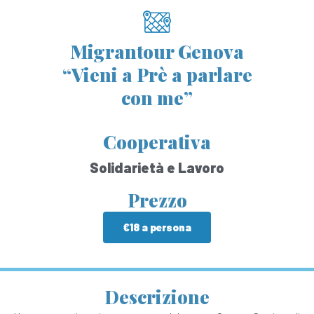
Migrantour Genova
“Vieni a Prè a parlare
con me”
Cooperativa
Solidarietà e Lavoro
Prezzo
€18 a persona
Descrizione