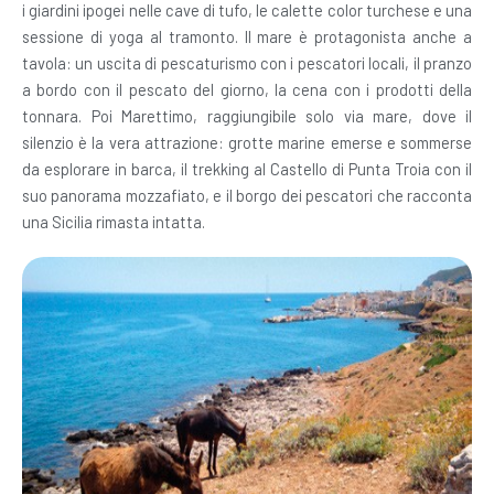
i giardini ipogei nelle cave di tufo, le calette color turchese e una
sessione di yoga al tramonto. Il mare è protagonista anche a
tavola: un uscita di pescaturismo con i pescatori locali, il pranzo
a bordo con il pescato del giorno, la cena con i prodotti della
tonnara. Poi Marettimo, raggiungibile solo via mare, dove il
silenzio è la vera attrazione: grotte marine emerse e sommerse
da esplorare in barca, il trekking al Castello di Punta Troia con il
suo panorama mozzafiato, e il borgo dei pescatori che racconta
una Sicilia rimasta intatta.