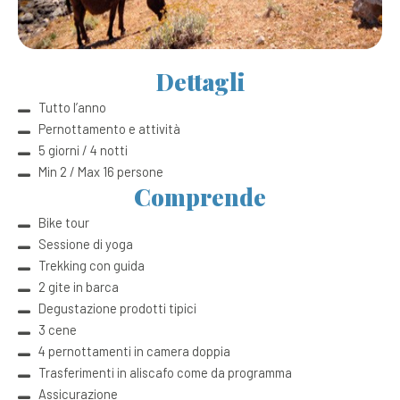
Dettagli
Tutto l’anno
Pernottamento e attività
5 giorni / 4 notti
Min 2 / Max 16 persone
Comprende
Bike tour
Sessione di yoga
Trekking con guida
2 gite in barca
Degustazione prodotti tipici
3 cene
4 pernottamenti in camera doppia
Trasferimenti in aliscafo come da programma
Assicurazione