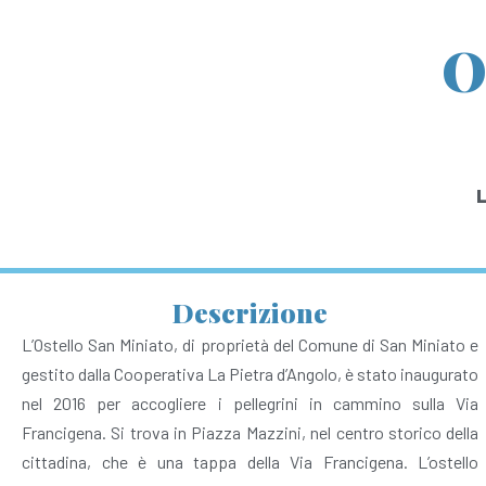
O
L
Descrizione
L’Ostello San Miniato, di proprietà del Comune di San Miniato e
gestito dalla Cooperativa La Pietra d’Angolo, è stato inaugurato
nel 2016 per accogliere i pellegrini in cammino sulla Via
Francigena. Si trova in Piazza Mazzini, nel centro storico della
cittadina, che è una tappa della Via Francigena. L’ostello