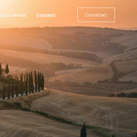
nostri servizi
Contatti
Contattaci