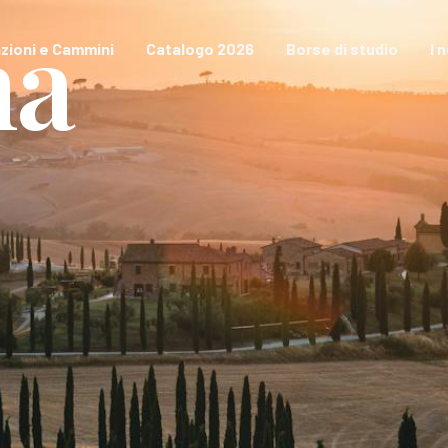
na
zioni e Cammini
Catalogo 2026
Borse di studio
I 