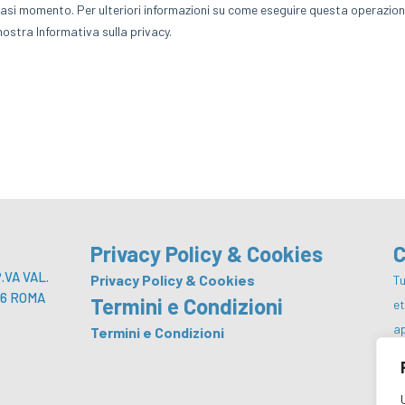
Privacy Policy & Cookies
C
VA VAL.
Privacy Policy & Cookies
Tu
 146 ROMA
Termini e Condizioni
e
a
Termini e Condizioni
p
co
da