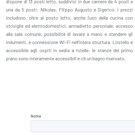
dispone di 13 posti letto, suddivisi in due camere da 4 posti e
una da 5 posti: Nikolas, Filippo Augusto e Sigerico. I prezzi
includono, oltre al posto letto, anche l’uso della cucina con
stoviglie ed elettrodomestici, armadietto personale, accesso
alla sala comune, possibilità di lavare a mano e stendere gli
indumenti, e connessione Wi-Fi nell’intera struttura. L’ostello è
accessibile agli ospiti in sedia a rotelle: le stanze del primo
piano sono interamente accessibili e c’è un bagno riservato.