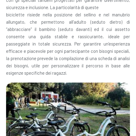
con gli speciali tandem progettati per garantire divertimento,
sicurezza e inclusione. La particolarità di queste
biciclette risiede nella posizione del sellino e nel manubrio
allungato, che permettono all’adulto (seduto dietro) di
“abbracciare” il bambino (seduto davanti) ed il cui assetto
consente una guida stabile e rassicurante, ideale per
passeggiate in totale sicurezza. Per garantire un’esperienza
efficace e piacevole per ogni partecipante con bisogni speciali,
la prenotazione prevede la compilazione di una scheda di analisi
dei bisogni, utile per personalizzare il percorso in base alle
esigenze specifiche dei ragazzi.