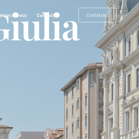
Giulia
nostri servizi
Contatti
Contattaci