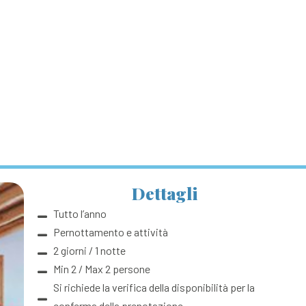
Dettagli
Tutto l’anno
Pernottamento e attività
2 giorni / 1 notte
Min 2 / Max 2 persone
Si richiede la verifica della disponibilità per la
conferma della prenotazione