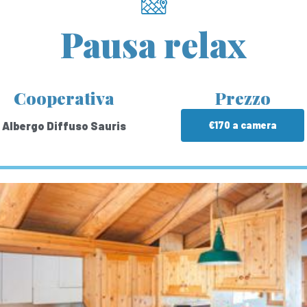
Pausa relax
Cooperativa
Prezzo
Albergo Diffuso Sauris
€170 a camera