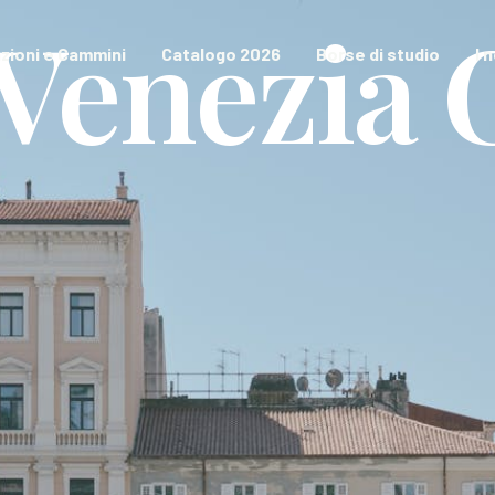
-Venezia 
zioni e Cammini
Catalogo 2026
Borse di studio
I 