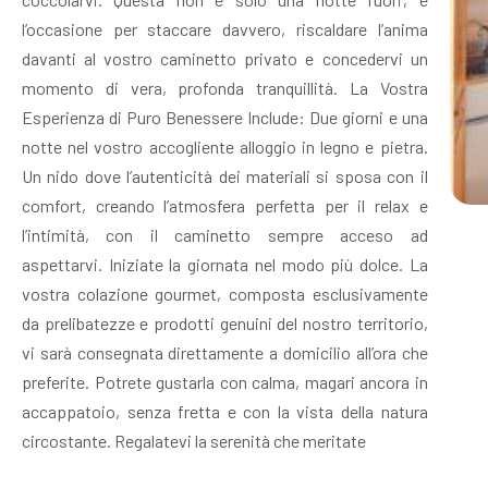
l’occasione per staccare davvero, riscaldare l’anima
davanti al vostro caminetto privato e concedervi un
momento di vera, profonda tranquillità. La Vostra
Esperienza di Puro Benessere Include: Due giorni e una
notte nel vostro accogliente alloggio in legno e pietra.
Un nido dove l’autenticità dei materiali si sposa con il
comfort, creando l’atmosfera perfetta per il relax e
l’intimità, con il caminetto sempre acceso ad
aspettarvi. Iniziate la giornata nel modo più dolce. La
vostra colazione gourmet, composta esclusivamente
da prelibatezze e prodotti genuini del nostro territorio,
vi sarà consegnata direttamente a domicilio all’ora che
preferite. Potrete gustarla con calma, magari ancora in
accappatoio, senza fretta e con la vista della natura
circostante. Regalatevi la serenità che meritate