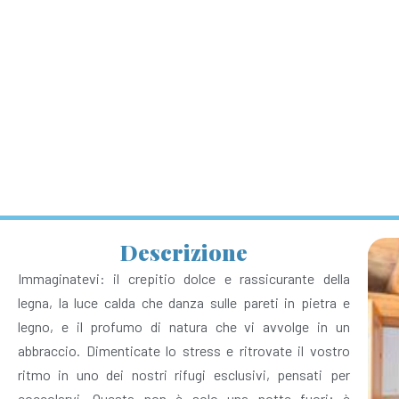
Descrizione
Immaginatevi: il crepitio dolce e rassicurante della
legna, la luce calda che danza sulle pareti in pietra e
legno, e il profumo di natura che vi avvolge in un
abbraccio. Dimenticate lo stress e ritrovate il vostro
ritmo in uno dei nostri rifugi esclusivi, pensati per
coccolarvi. Questa non è solo una notte fuori; è