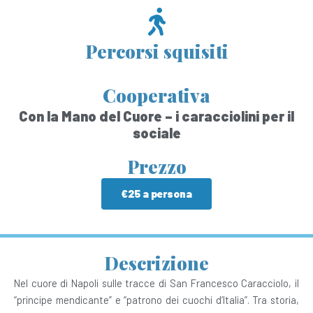
Percorsi squisiti
Cooperativa
Con la Mano del Cuore – i caracciolini per il
sociale
Prezzo
€25 a persona
Descrizione
Nel cuore di Napoli sulle tracce di San Francesco Caracciolo, il
“principe mendicante” e “patrono dei cuochi d’Italia”. Tra storia,