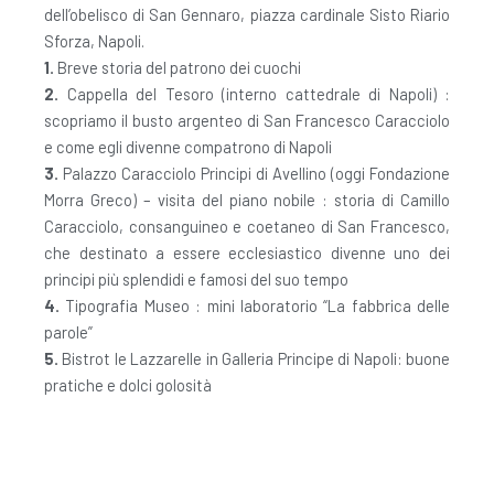
dell’obelisco di San Gennaro, piazza cardinale Sisto Riario
Sforza, Napoli.
1.
Breve storia del patrono dei cuochi
2.
Cappella del Tesoro (interno cattedrale di Napoli) :
scopriamo il busto argenteo di San Francesco Caracciolo
e come egli divenne compatrono di Napoli
3.
Palazzo Caracciolo Principi di Avellino (oggi Fondazione
Morra Greco) – visita del piano nobile : storia di Camillo
Caracciolo, consanguineo e coetaneo di San Francesco,
che destinato a essere ecclesiastico divenne uno dei
principi più splendidi e famosi del suo tempo
4.
Tipografia Museo : mini laboratorio “La fabbrica delle
parole”
5.
Bistrot le Lazzarelle in Galleria Principe di Napoli: buone
pratiche e dolci golosità