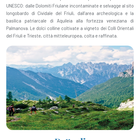
UNESCO: dalle Dolomiti Friulane incontaminate e selvagge al sito
longobardo di Cividale del Friuli, dall’area archeologica e la
basilica patriarcale di Aquileia alla fortezza veneziana di
Palmanova. Le dolci colline coltivate a vigneto dei Colli Orientali
del Friuli e Trieste, città mitteleuropea, colta e raffinata.