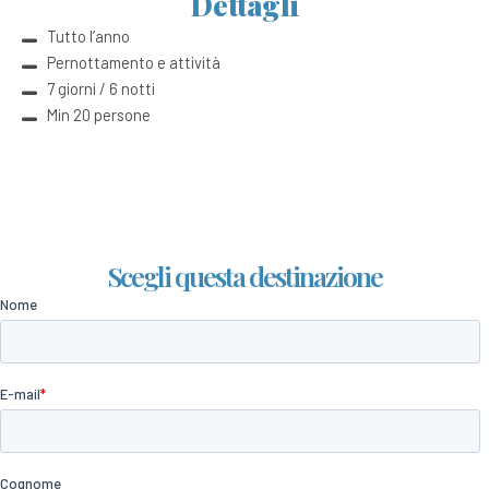
Dettagli
Tutto l’anno
Pernottamento e attività
7 giorni / 6 notti
Min 20 persone
Scegli questa destinazione