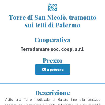
Torre di San Nicolò, tramonto
sui tetti di Palermo
Cooperativa
Terradamare soc. coop. a.r.l.
Prezzo
€5 a persona
Descrizione
Visite alla Torre medievale di Ballarò fino alla terrazza