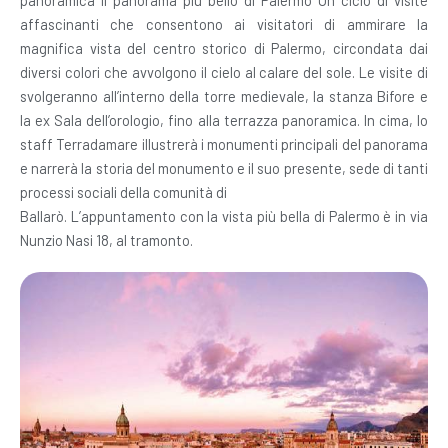
panoramica Il panorama più bello di Palermo Un ciclo di visite
affascinanti che consentono ai visitatori di ammirare la
magnifica vista del centro storico di Palermo, circondata dai
diversi colori che avvolgono il cielo al calare del sole. Le visite di
svolgeranno all’interno della torre medievale, la stanza Bifore e
la ex Sala dell’orologio, fino alla terrazza panoramica. In cima, lo
staff Terradamare illustrerà i monumenti principali del panorama
e narrerà la storia del monumento e il suo presente, sede di tanti
processi sociali della comunità di
Ballarò. L’appuntamento con la vista più bella di Palermo è in via
Nunzio Nasi 18, al tramonto.