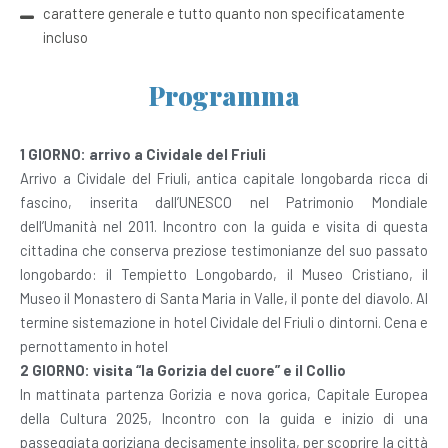
carattere generale e tutto quanto non specificatamente
incluso
Programma
1 GIORNO: arrivo a Cividale del Friuli
Arrivo a Cividale del Friuli, antica capitale longobarda ricca di
fascino, inserita dall’UNESCO nel Patrimonio Mondiale
dell’Umanità nel 2011. Incontro con la guida e visita di questa
cittadina che conserva preziose testimonianze del suo passato
longobardo: il Tempietto Longobardo, il Museo Cristiano, il
Museo il Monastero di Santa Maria in Valle, il ponte del diavolo. Al
termine sistemazione in hotel Cividale del Friuli o dintorni. Cena e
pernottamento in hotel
2 GIORNO: visita “la Gorizia del cuore” e il Collio
In mattinata partenza Gorizia e nova gorica, Capitale Europea
della Cultura 2025, Incontro con la guida e inizio di una
passeggiata goriziana decisamente insolita, per scoprire la città