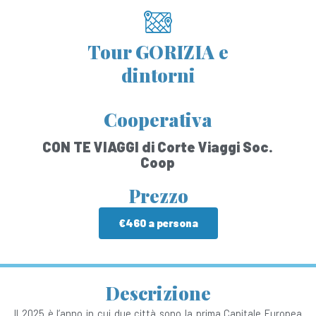
Tour GORIZIA e
dintorni
Cooperativa
CON TE VIAGGI di Corte Viaggi Soc.
Coop
Prezzo
€460 a persona
Descrizione
Il 2025 è l’anno in cui due città sono la prima Capitale Europea