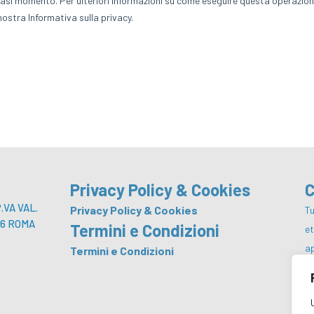
Privacy Policy & Cookies
C
VA VAL.
Privacy Policy & Cookies
Tu
 146 ROMA
Termini e Condizioni
e
a
Termini e Condizioni
p
co
da