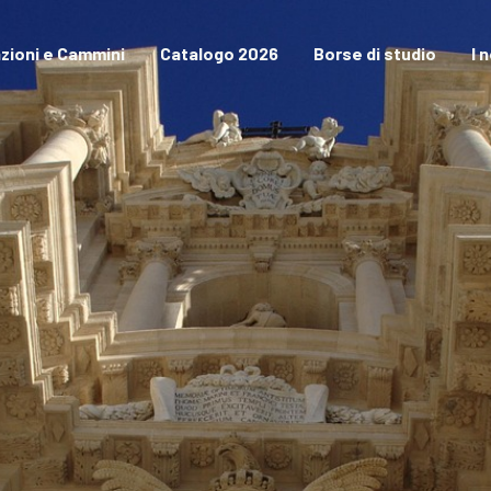
zioni e Cammini
Catalogo 2026
Borse di studio
I 