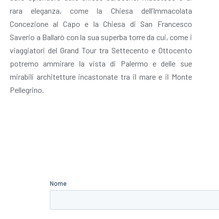
rara eleganza, come la Chiesa dell’Immacolata
Concezione al Capo e la Chiesa di San Francesco
Saverio a Ballarò con la sua superba torre da cui, come i
viaggiatori del Grand Tour tra Settecento e Ottocento
potremo ammirare la vista di Palermo e delle sue
mirabili architetture incastonate tra il mare e il Monte
Pellegrino.