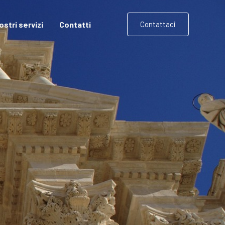
nostri servizi
Contatti
Contattaci