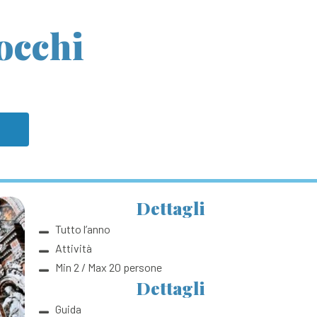
rocchi
a
Dettagli
Tutto l’anno
Attività
Min 2 / Max 20 persone
Dettagli
Guida