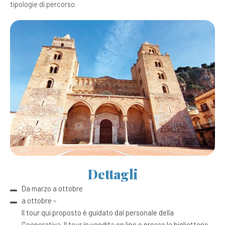
tipologie di percorso.
Dettagli
Da marzo a ottobre
a ottobre –
Il tour qui proposto è guidato dal personale della
Cooperativa. Il tour in vendita on line o presso le biglietterie