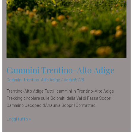
Cammini Trentino-Alto Adige
Cammini Trentino-Alto Adige
/
admin5776
Trentino-Alto Adige Tutti i cammini in Trentino-Alto Adige
Trekking circolare sulle Dolomiti della Val di Fassa Scopri!
Cammino Jacopeo d’Anaunia Scopri! Contattaci
Leggi tutto »