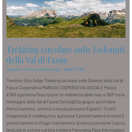
di
Fassa
Trekking circolare sulle Dolomiti
della Val di Fassa
Cammini Trentino-Alto Adige
/
admin5776
Trentino-Alto Adige Trekking circolare sulle Dolomiti della Val di
Fassa Cooperativa MANUSA COOPERATIVA SOCIALE Prezzo
€769 a persona Descrizione Un indimenticabile tour a 360º tra le
montagne della Val di Fassa! Dettagli Da giugno ad ottobre
Pernottamento, attività e mezza pensione 8 giorni / 7 notti
Comprende 6 trekking tour autonomi 2 pernottamenti in hotel 5
pernottamenti in rifugio trattamento di mezza pensione 1 sacco
lenzuolo in cotone cartina trekking Panorama Pass Informazioni