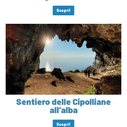
Scopri!
Sentiero delle Cipolliane
all’alba
Scopri!