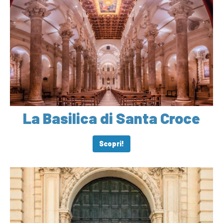
La Basilica di Santa Croce
Scopri!