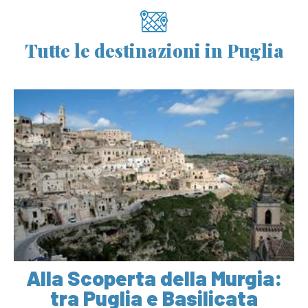
Tutte le destinazioni in Puglia
Alla Scoperta della Murgia:
tra Puglia e Basilicata