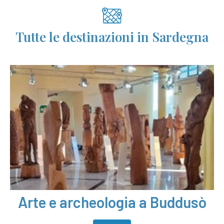
Tutte le destinazioni in Sardegna
Arte e archeologia a Buddusò