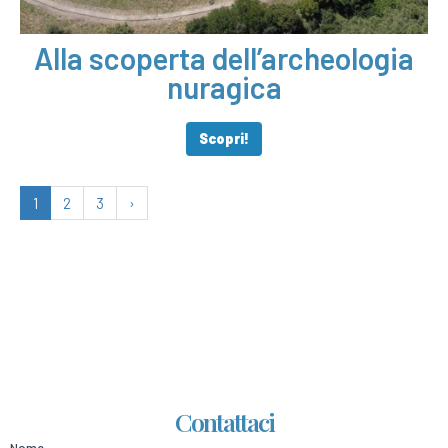
Alla scoperta dell’archeologia
nuragica
Scopri!
1
2
3
›
Contattaci