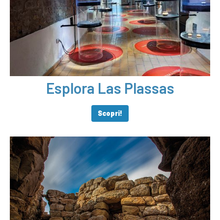
Esplora Las Plassas
Scopri!