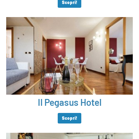
Scopri!
Il Pegasus Hotel
Scopri!