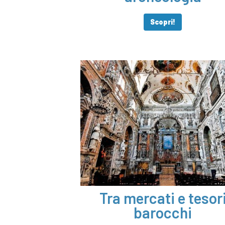
Scopri!
Tra mercati e tesor
barocchi