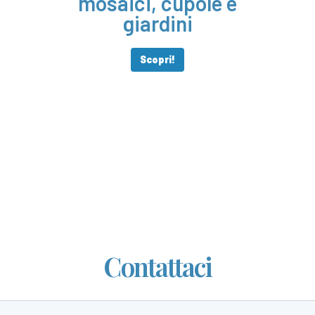
mosaici, cupole e
giardini
Scopri!
Contattaci