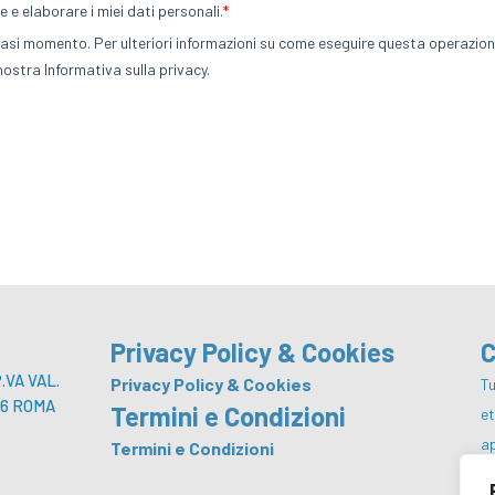
Privacy Policy & Cookies
C
VA VAL.
Privacy Policy & Cookies
Tu
 146 ROMA
Termini e Condizioni
e
a
Termini e Condizioni
p