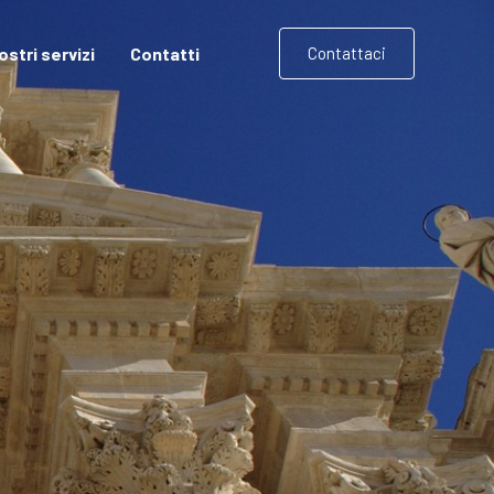
nostri servizi
Contatti
Contattaci