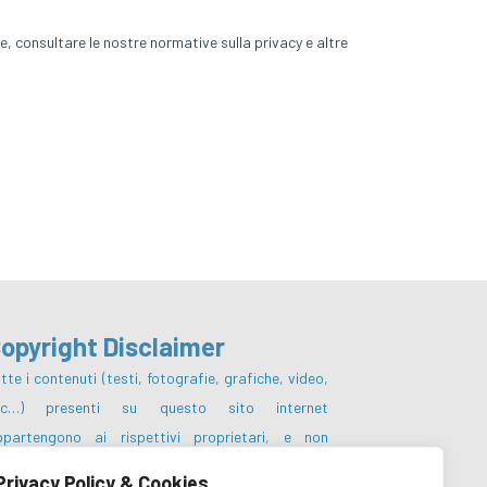
opyright Disclaimer
tte i contenuti (testi, fotografie, grafiche, video,
tc…) presenti su questo sito internet
ppartengono ai rispettivi proprietari, e non
otranno essere pubblicati, riscritti,
Privacy Policy & Cookies