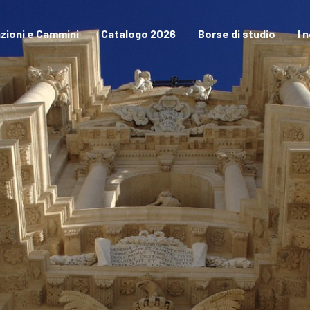
zioni e Cammini
Catalogo 2026
Borse di studio
I 