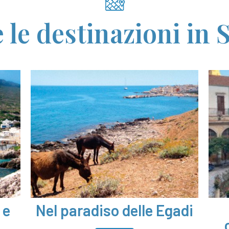
 le destinazioni in S
 e
Nel paradiso delle Egadi