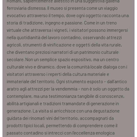
Romani, sapientemente allestito in una suggestiva galleria
ferroviaria dismessa. Il museo si presenta come un viaggio
evocativo attraverso il tempo, dove ogni oggetto racconta una
storia di tradizione, ingegno e passione. Come in un treno
virtuale che attraversa i vigneti, i visitatori possono immergersi
nella quotidianità del lavoro contadino, osservando attrezzi
agricoli, strumenti di vinificazione e oggetti della vita rurale,
che diventano preziosi narratori di un patrimonio culturale
secolare. Non un semplice spazio espositivo, ma un centro
culturale vivo e dinamico, dove la comunità locale dialoga con i
visitatori attraverso i reperti della cultura materiale e
immateriale del territorio. Ogni strumento esposto – dall’antico
aratro agli attrezzi per la vendemmia – non è solo un oggetto da
contemplare, ma una testimonianza tangibile di conoscenze,
abilità artigianali e tradizioni tramandate di generazione in
generazione. La visita si arricchisce con una degustazione
guidata dei rinomati vini del territorio, accompagnati da
prodotti tipici locali, permettendo di comprendere come il
passato contadino si intrecci con l’eccellenza enologica