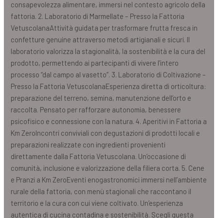
consapevolezza alimentare, immersi nel contesto agricolo della
fattoria. 2. Laboratorio di Marmellate – Presso la Fattoria
VetuscolanaAttività guidata per trasformare frutta fresca in
confetture genuine attraverso metodi artigianali e sicuri. Il
laboratorio valorizza la stagionalità, la sostenibilità e la cura del
prodotto, permettendo ai partecipanti di vivere l’intero
processo “dal campo al vasetto”. 3. Laboratorio di Coltivazione –
Presso la Fattoria VetuscolanaEsperienza diretta di orticoltura:
preparazione del terreno, semina, manutenzione dell’orto e
raccolta. Pensato per rafforzare autonomia, benessere
psicofisico e connessione con la natura. 4. Aperitivi in Fattoria a
Km ZeroIncontri conviviali con degustazioni di prodotti locali e
preparazioni realizzate con ingredienti provenienti
direttamente dalla Fattoria Vetuscolana. Un’occasione di
comunità, inclusione e valorizzazione della filiera corta. 5. Cene
e Pranzi a Km ZeroEventi enogastronomici immersi nell’ambiente
rurale della fattoria, con menù stagionali che raccontano il
territorio e la cura con cui viene coltivato. Un’esperienza
autentica di cucina contadina e sostenibilità. Scegli questa