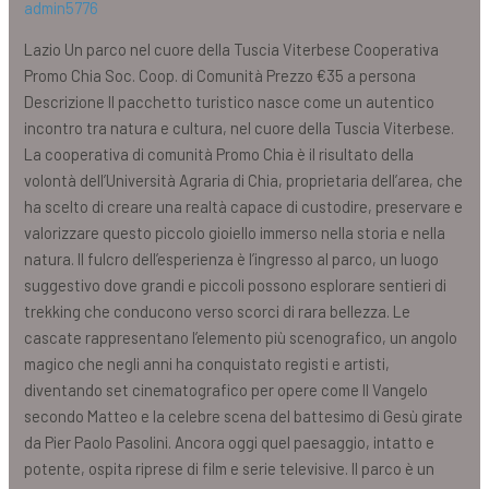
admin5776
Lazio Un parco nel cuore della Tuscia Viterbese Cooperativa
Promo Chia Soc. Coop. di Comunità Prezzo €35 a persona
Descrizione Il pacchetto turistico nasce come un autentico
incontro tra natura e cultura, nel cuore della Tuscia Viterbese.
La cooperativa di comunità Promo Chia è il risultato della
volontà dell’Università Agraria di Chia, proprietaria dell’area, che
ha scelto di creare una realtà capace di custodire, preservare e
valorizzare questo piccolo gioiello immerso nella storia e nella
natura. Il fulcro dell’esperienza è l’ingresso al parco, un luogo
suggestivo dove grandi e piccoli possono esplorare sentieri di
trekking che conducono verso scorci di rara bellezza. Le
cascate rappresentano l’elemento più scenografico, un angolo
magico che negli anni ha conquistato registi e artisti,
diventando set cinematografico per opere come Il Vangelo
secondo Matteo e la celebre scena del battesimo di Gesù girate
da Pier Paolo Pasolini. Ancora oggi quel paesaggio, intatto e
potente, ospita riprese di film e serie televisive. Il parco è un