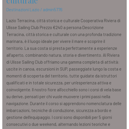
culturale
Destinazioni Lazio
/
admin5776
Lazio Terracina, città storica e culturale Cooperativa Riviera di
Ulisse Sailing Club Prezzo €240 a persona Descrizione
Terracina, città storica e culturale con una profonda tradizione
marinara, è il luogo ideale per vivere il mare e scoprire il
territorio. La sua costa si presta perfettamente a esperienze
all’aperto, combinando natura, storia e divertimento. Al Riviera
di Ulisse Sailing Club offriamo una gamma completa di attività:
uscite in canoa, escursioni in SUP, passeggiate lungo la costa e
momenti di scoperta del territorio, tutte guidate da istruttori
qualificati e in totale sicurezza, per un’esperienza attiva e
coinvolgente. Il nostro fiore all’occhiello sono i corsi di vela base
su derive, pensati per chi vuole muovere i primi passi nella
navigazione. Durante il corso si apprendono nomenclatura delle
imbarcazioni, tecniche di conduzione, sicurezza a bordo e
gestione dell’equipaggio. I corsi sono disponibili per 5 giorni
consecutivi o due weekend, alternando lezioni teoriche e