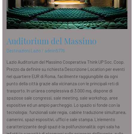
Auditorium del Massimo
Destinazioni Lazio
/
admin5776
Lazio Auditorium del Massimo Cooperativa Think UP Soc. Coop.
Prezzo da definire su richiesta Descrizione Location per eventi
nel quartiere EUR di Roma, facilmente raggiungibile da ogni
punto della città grazie alla vicinanza con le principali reti di
trasporto. In un’area complessiva di 3.000 mq, dispone di
spaziose sale congressi, sale meeting, sale workshop, aree
espositive ed un ampio parcheggio. Lo spazio si fonde con la
tecnologia: funzionali sale regia, cabine traduzione simultanea,
camerini, spazi espositivi, uffici e sale stampa. L’elemento
caratterizzante degli spazi è la polifunzionalità; ogni sala ha
infatti la capacità di plasmarsi sulle esigenze dell’evento, sulla