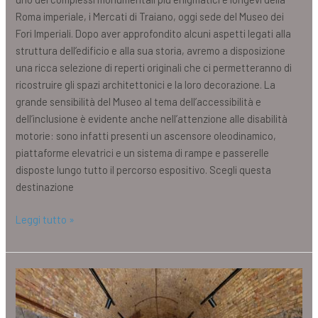
Roma imperiale, i Mercati di Traiano, oggi sede del Museo dei
Fori Imperiali. Dopo aver approfondito alcuni aspetti legati alla
struttura dell’edificio e alla sua storia, avremo a disposizione
una ricca selezione di reperti originali che ci permetteranno di
ricostruire gli spazi architettonici e la loro decorazione. La
grande sensibilità del Museo al tema dell’accessibilità e
dell’inclusione è evidente anche nell’attenzione alle disabilità
motorie: sono infatti presenti un ascensore oleodinamico,
piattaforme elevatrici e un sistema di rampe e passerelle
disposte lungo tutto il percorso espositivo. Scegli questa
destinazione
Leggi tutto »
Museo
del
vino