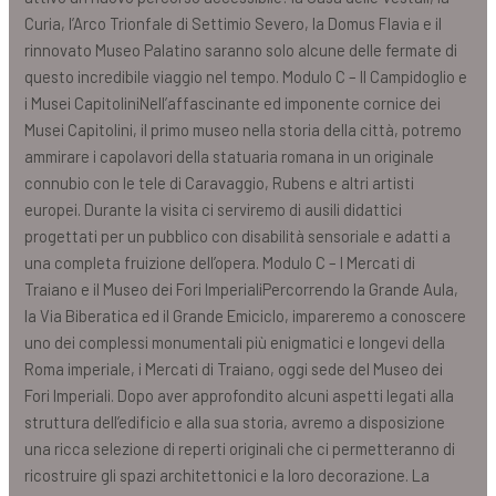
Curia, l’Arco Trionfale di Settimio Severo, la Domus Flavia e il
rinnovato Museo Palatino saranno solo alcune delle fermate di
questo incredibile viaggio nel tempo. Modulo C – Il Campidoglio e
i Musei CapitoliniNell’affascinante ed imponente cornice dei
Musei Capitolini, il primo museo nella storia della città, potremo
ammirare i capolavori della statuaria romana in un originale
connubio con le tele di Caravaggio, Rubens e altri artisti
europei. Durante la visita ci serviremo di ausili didattici
progettati per un pubblico con disabilità sensoriale e adatti a
una completa fruizione dell’opera. Modulo C – I Mercati di
Traiano e il Museo dei Fori ImperialiPercorrendo la Grande Aula,
la Via Biberatica ed il Grande Emiciclo, impareremo a conoscere
uno dei complessi monumentali più enigmatici e longevi della
Roma imperiale, i Mercati di Traiano, oggi sede del Museo dei
Fori Imperiali. Dopo aver approfondito alcuni aspetti legati alla
struttura dell’edificio e alla sua storia, avremo a disposizione
una ricca selezione di reperti originali che ci permetteranno di
ricostruire gli spazi architettonici e la loro decorazione. La