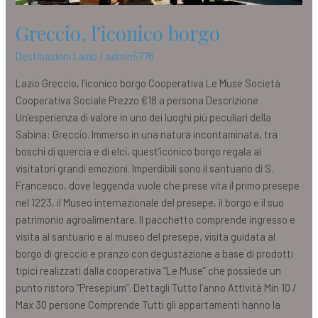
Greccio, l’iconico borgo
Destinazioni Lazio
/
admin5776
Lazio Greccio, l’iconico borgo Cooperativa Le Muse Società
Cooperativa Sociale Prezzo €18 a persona Descrizione
Un’esperienza di valore in uno dei luoghi più peculiari della
Sabina: Greccio. Immerso in una natura incontaminata, tra
boschi di quercia e di elci, quest’iconico borgo regala ai
visitatori grandi emozioni. Imperdibili sono il santuario di S.
Francesco, dove leggenda vuole che prese vita il primo presepe
nel 1223, il Museo internazionale del presepe, il borgo e il suo
patrimonio agroalimentare. Il pacchetto comprende ingresso e
visita al santuario e al museo del presepe, visita guidata al
borgo di greccio e pranzo con degustazione a base di prodotti
tipici realizzati dalla cooperativa “Le Muse” che possiede un
punto ristoro “Presepium”. Dettagli Tutto l’anno Attività Min 10 /
Max 30 persone Comprende Tutti gli appartamenti hanno la