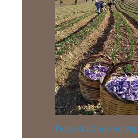
DOP
Degustazione ed esp