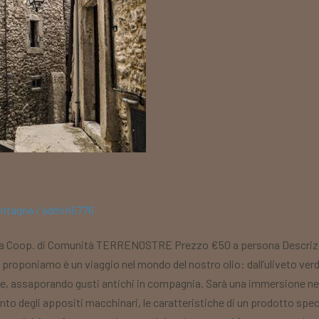
ntagna
/
admin5776
va Coop. di Comunità TERRENOSTRE Prezzo €50 a persona Descrizion
e proponiamo è un viaggio nel mondo del nostro olio: dall’uliveto ver
zione, assaporando gusti antichi in compagnia. Sarà una immersione nel
nto degli appositi macchinari, le caratteristiche di un prodotto spec